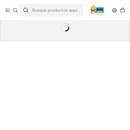
Despacho gratis por compras sobre $39.990
Ver Comunas