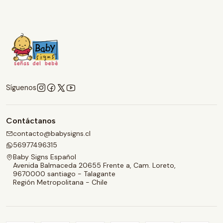
Síguenos
Contáctanos
contacto@babysigns.cl
56977496315
Baby Signs Español
Avenida Balmaceda 20655 Frente a, Cam. Loreto,
9670000 santiago - Talagante
Región Metropolitana - Chile