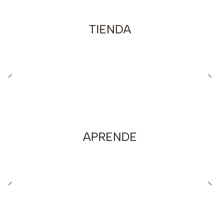
TIENDA
GUÍAS
TARJETAS
APRENDE
PADRES
NIÑOS