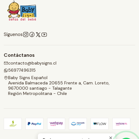
Síguenos
Contáctanos
contacto@babysigns.cl
56977496315
Baby Signs Español
Avenida Balmaceda 20655 Frente a, Cam. Loreto,
9670000 santiago - Talagante
Región Metropolitana - Chile