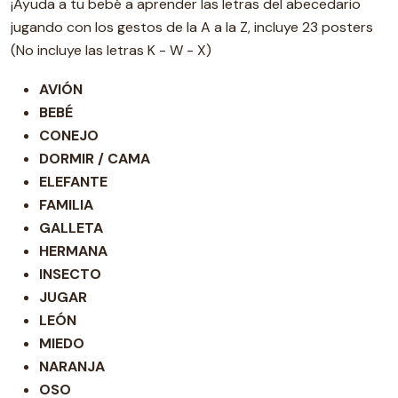
¡Ayuda a tu bebé a aprender las letras del abecedario
jugando con los gestos de la A a la Z, incluye 23 posters
(No incluye las letras K - W - X)
AVIÓN
BEBÉ
CONEJO
DORMIR / CAMA
ELEFANTE
FAMILIA
GALLETA
HERMANA
INSECTO
JUGAR
LEÓN
MIEDO
NARANJA
OSO