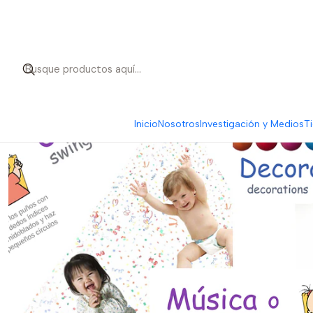
I
Inicio
Nosotros
Investigación y Medios
Ti