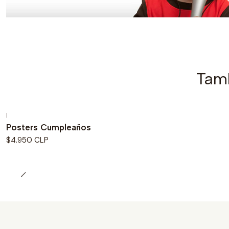
Tamb
|
Posters Cumpleaños
$4.950 CLP