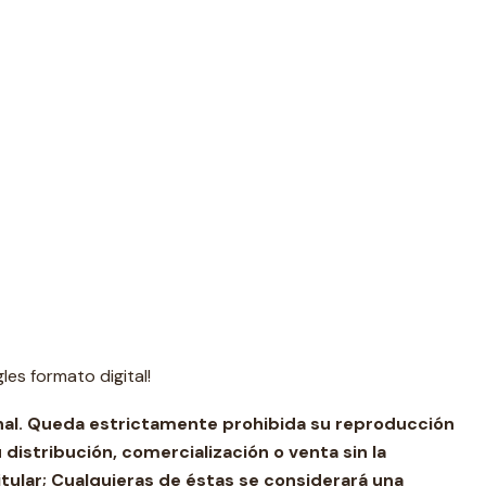
gles formato digital!
nal. Queda estrictamente prohibida su reproducción
u distribución, comercialización o venta sin la
itular; Cualquieras de éstas se considerará una