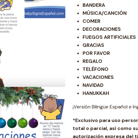
BANDERA
MÚSICA/CANCIÓN
COMER
DECORACIONES
FUEGOS ARTIFICIALES
GRACIAS
POR FAVOR
REGALO
TELÉFONO
VACACIONES
NAVIDAD
HANUKKAH
¡Versión Bilingüe Español e In
*Exclusivo para uso perso
total o parcial, así como s
autorización expresa del t